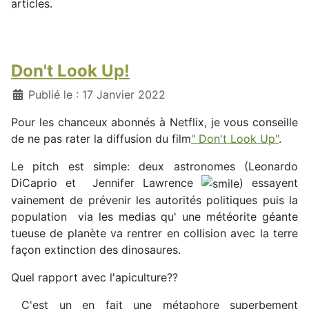
articles.
Don't Look Up!
Détails
Publié le : 17 Janvier 2022
Pour les chanceux abonnés à Netflix, je vous conseille
de ne pas rater la diffusion du film
" Don't Look Up"
.
Le pitch est simple: deux astronomes (Leonardo
DiCaprio et Jennifer Lawrence
) essayent
vainement de prévenir les autorités politiques puis la
population via les medias qu' une météorite géante
tueuse de planète va rentrer en collision avec la terre
façon extinction des dinosaures.
Quel rapport avec l'apiculture??
C'est un en fait une métaphore superbement