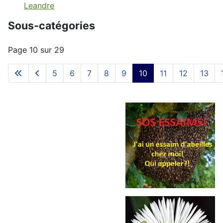
Leandre
Sous-catégories
Page 10 sur 29
5
6
7
8
9
10
11
12
13