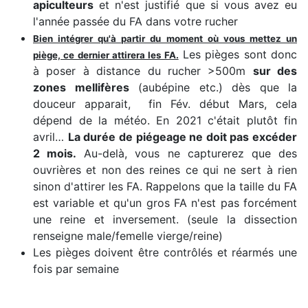
apiculteurs
et n'est justifié que si vous avez eu
l'année passée du FA dans votre rucher
Bien intégrer qu'à partir du moment où vous mettez un
Les pièges sont donc
piège, ce dernier attirera les FA.
à poser à distance du rucher >500m
sur des
zones mellifères
(aubépine etc.) dès que la
douceur apparait, fin Fév. début Mars, cela
dépend de la météo. En 2021 c'était plutôt fin
avril…
La durée de piégeage ne doit pas excéder
2 mois.
Au-delà, vous ne capturerez que des
ouvrières et non des reines ce qui ne sert à rien
sinon d'attirer les FA. Rappelons que la taille du FA
est variable et qu'un gros FA n'est pas forcément
une reine et inversement. (seule la dissection
renseigne male/femelle vierge/reine)
Les pièges doivent être contrôlés et réarmés une
fois par semaine