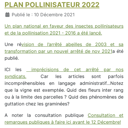
PLAN POLLINISATEUR 2022
Détails
Publié le : 10 Décembre 2021
Un plan national en faveur des insectes pollinisateurs
et de la pollinisation 2021 - 2016 a été lancé.
Une ré
vision de l’arrêté abeilles de 2003 et sa
transformation par un nouvel arrêté de nov 2021
a été
publié.
ICI les
imprécisions de cet arrêté par nos
syndicats.
Car les articles sont parfois
incompréhensibles en langage administratif…Notez
que la vigne est exemptée. Quid des fleurs inter rang
ou à la limite des parcelles ? Quid des phénomènes de
guttation chez les graminées?
A noter la consultation publique
Consultation et
remarques publiques à faire ici avant le 12 Décembre!