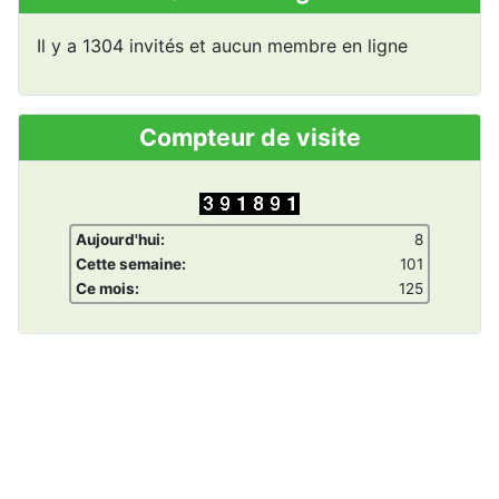
Il y a 1304 invités et aucun membre en ligne
Compteur de visite
Aujourd'hui:
8
Cette semaine:
101
Ce mois:
125