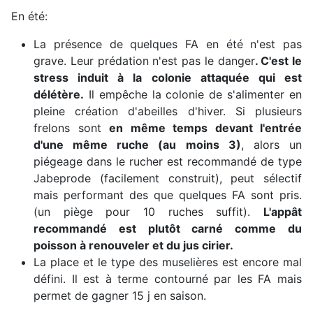
En été:
La présence de quelques FA en été n'est pas
grave. Leur prédation n'est pas le danger
. C'est le
stress induit à la colonie attaquée qui est
délétère.
Il empêche la colonie de s'alimenter en
pleine création d'abeilles d'hiver. Si plusieurs
frelons sont
en même temps devant l'entrée
d'une même ruche (au moins 3)
, alors un
piégeage dans le rucher est recommandé de type
Jabeprode (facilement construit), peut sélectif
mais performant des que quelques FA sont pris.
(un piège pour 10 ruches suffit).
L'appât
recommandé est plutôt carné comme du
poisson à renouveler et du jus cirier.
La place et le type des muselières est encore mal
défini. Il est à terme contourné par les FA mais
permet de gagner 15 j en saison.