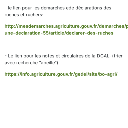
- le lien pour les demarches ede déclarations des
ruches et ruchers:
http://mesdemarches.agriculture.gouv.fr/demarches/pa
une-declaration-55/article/declarer-des-ruches
- Le lien pour les notes et circulaires de la DGAL: (trier
avec recherche "abeille")
https://info.agriculture.gouv.fr/gedei/site/bo-agri/