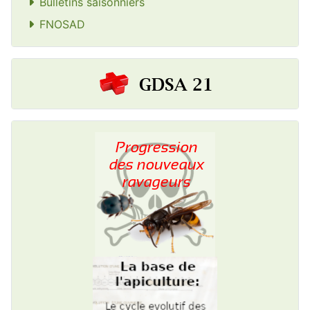
Bulletins saisonniers
FNOSAD