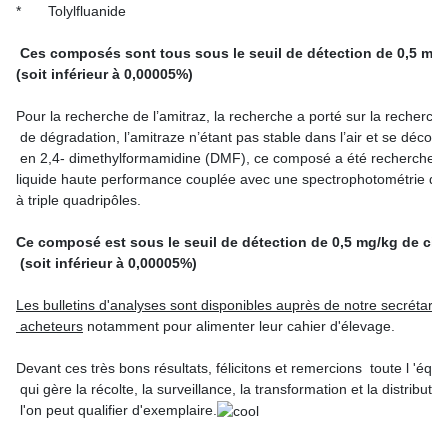
 Ces composés sont tous sous le seuil de détection de 0,5 mg/k
(soit inférieur à 0,00005%)
Pour la recherche de l’amitraz, la recherche a porté sur la recherch
 de dégradation, l’amitraze n’étant pas stable dans l’air et se déc
 en 2,4- dimethylformamidine (DMF), ce composé a été recherche p
liquide haute performance couplée avec une spectrophotométrie de
à triple quadripôles.

Ce composé est sous le seuil de détection de 0,5 mg/kg de cire
 (soit inférieur à 0,00005%)
Les bulletins d'analyses sont disponibles auprès de notre secrétari
 acheteurs
 notamment pour alimenter leur cahier d'élevage. 
Devant ces très bons résultats, félicitons et remercions  toute l 'é
 qui gère la récolte, la surveillance, la transformation et la distributi
 l'on peut qualifier d'exemplaire.