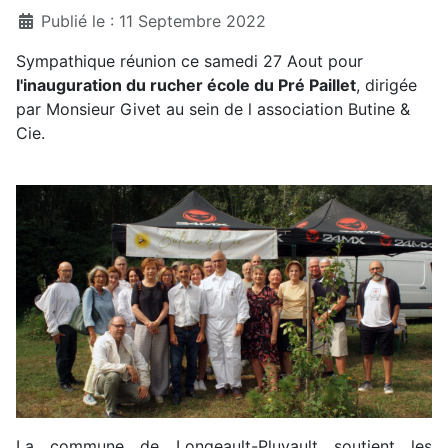
Détails
Publié le : 11 Septembre 2022
Sympathique réunion ce samedi 27 Aout pour
l'inauguration du rucher école du Pré Paillet
, dirigée
par Monsieur Givet au sein de l association Butine &
Cie.
La commune de Longeault-Pluvault soutient les