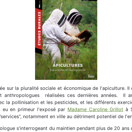
ée sur la pluralité sociale et économique de l'apiculture. 
 et anthropologues réalisées ces dernières années. Il
 la pollinisation et les pesticides, et les différents exerci
 eu en primeur l'exposé par
Madame Caroline Grillot
à S
 "services", notamment en ville au détriment potentiel de l'
ologue s'interrogeant du maintien pendant plus de 20 ans d