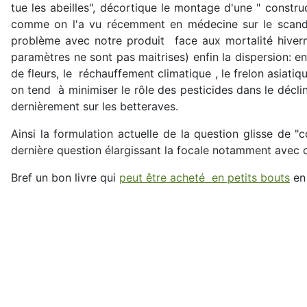
tue les abeilles", décortique le montage d'une " constr
comme on l'a vu récemment en médecine sur le scandale
problème avec notre produit face aux mortalité hiverna
paramètres ne sont pas maitrises) enfin la dispersion: e
de fleurs, le réchauffement climatique , le frelon asiati
on tend à minimiser le rôle des pesticides dans le déclin
dernièrement sur les betteraves.
Ainsi la formulation actuelle de la question glisse de 
dernière question élargissant la focale notamment avec ce
Bref un bon livre qui
peut être acheté en petits bouts
en