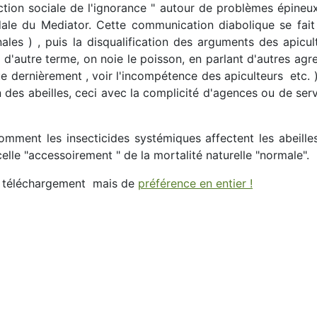
uction sociale de l'ignorance " autour de problèmes épineu
 du Mediator. Cette communication diabolique se fait en
les ) , puis la disqualification des arguments des apicul
n d'autre terme, on noie le poisson, en parlant d'autres a
que dernièrement , voir l'incompétence des apiculteurs etc. )
 des abeilles, ceci avec la complicité d'agences ou de servi
"comment les insecticides systémiques affectent les abeille
lle "accessoirement " de la mortalité naturelle "normale".
 téléchargement mais de
préférence en entier !