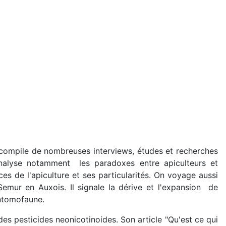
Il compile de nombreuses interviews, études et recherches
 analyse notamment les paradoxes entre apiculteurs et
ces de l'apiculture et ses particularités. On voyage aussi
emur en Auxois. Il signale la dérive et l'expansion de
entomofaune.
es pesticides neonicotinoides. Son article "Qu'est ce qui