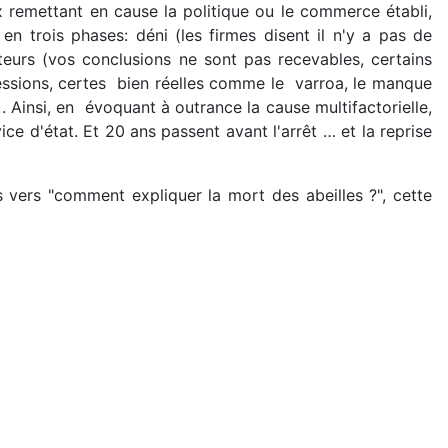
x remettant en cause la politique ou le commerce établi,
 trois phases: déni (les firmes disent il n'y a pas de
teurs (vos conclusions ne sont pas recevables, certains
gressions, certes bien réelles comme le varroa, le manque
. Ainsi, en évoquant à outrance la cause multifactorielle,
ce d'état. Et 20 ans passent avant l'arrêt … et la reprise
s vers "comment expliquer la mort des abeilles ?", cette