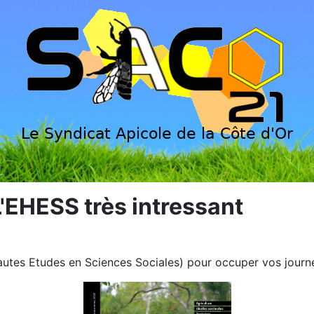
'EHESS très intressant
Hautes Etudes en Sciences Sociales) pour occuper vos journ