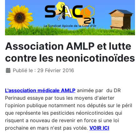
Association AMLP et lutte
contre les neonicotinoïdes
Détails
Publié le : 29 Février 2016
L'association médicale AMLP
animée par du DR
Perinaud essaye par tous les moyens d'alerter
l'opinion publique notamment nos députés sur le péril
que représente les pesticides néonicotinoides qui
risquent a nouveau de revenir en force si une loi
prochaine en mars n'est pas votée.
VOIR ICI